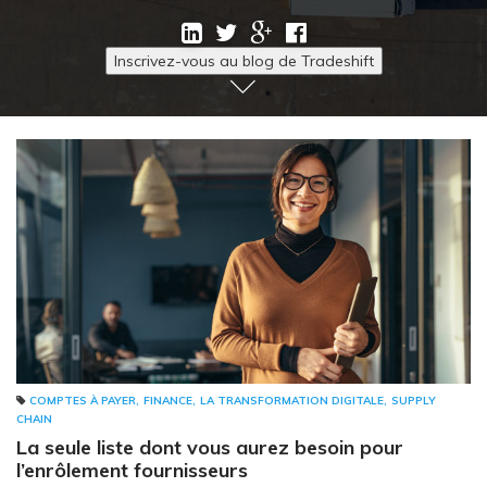
Inscrivez-vous au blog de Tradeshift
,
,
,
COMPTES À PAYER
FINANCE
LA TRANSFORMATION DIGITALE
SUPPLY
CHAIN
La seule liste dont vous aurez besoin pour
l’enrôlement fournisseurs