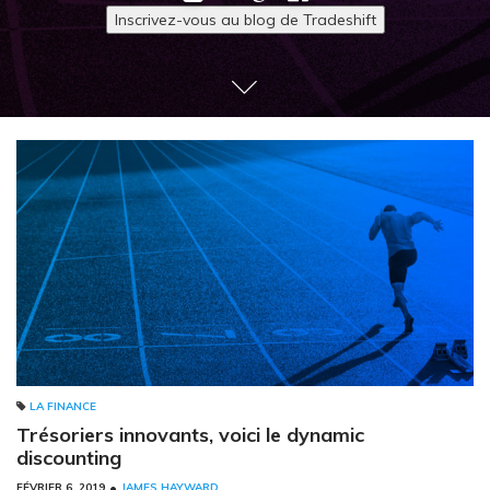
Inscrivez-vous au blog de Tradeshift
LA FINANCE
Trésoriers innovants, voici le dynamic
discounting
•
FÉVRIER 6, 2019
JAMES HAYWARD